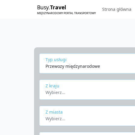
Busy.
Travel
Strona główna
MIĘDZYNARODOWY PORTAL TRANSPORTOWY
Typ usługi
Przewozy międzynarodowe
Z kraju
Wybierz...
Z miasta
Wybierz...