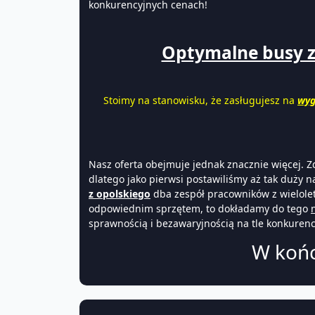
konkurencyjnych cenach!
Optymalne busy z w
Stoimy na stanowisku, że zasługujesz na
wyg
Nasz oferta obejmuje jednak znacznie więcej. 
dlatego jako pierwsi postawiliśmy aż tak duży n
z opolskiego
dba zespół pracowników z wielole
odpowiednim sprzętem, to dokładamy do tego
sprawnością i bezawaryjnością na tle konkurencj
W końc