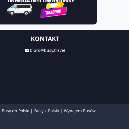
KONTAKT
biuro@busy.travel
|
Busy do Polski
|
Busy z Polski
|
Wynajem Busów