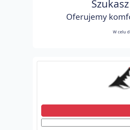
Szukasz
Oferujemy komfor
W celu d