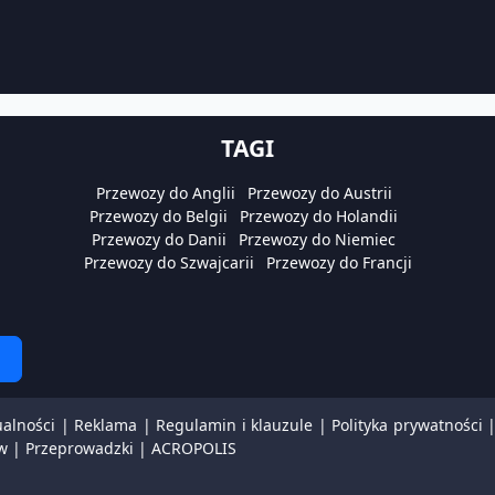
TAGI
Przewozy do Anglii
Przewozy do Austrii
Przewozy do Belgii
Przewozy do Holandii
Przewozy do Danii
Przewozy do Niemiec
Przewozy do Szwajcarii
Przewozy do Francji
ualności
|
Reklama
|
Regulamin i klauzule
|
Polityka prywatności
w
|
Przeprowadzki
|
ACROPOLIS