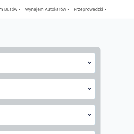
m Busów
Wynajem Autokarów
Przeprowadzki