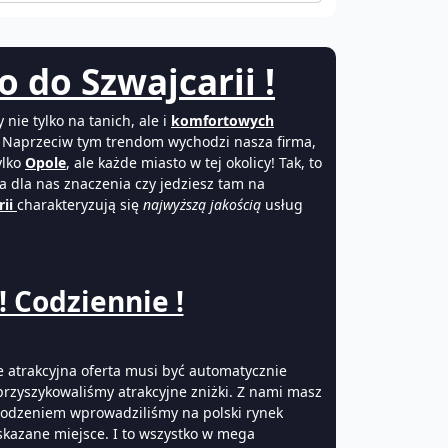
 do Szwajcarii !
ie tylko na tanich, ale i
komfortowych
i. Naprzeciw tym trendom wychodzi nasza firma,
ylko
Opole
, ale każde miasto w tej okolicy! Tak, to
 dla nas znaczenia czy jedziesz tam na
rii
charakteryzują się
najwyższą jakością
usług
 Codziennie !
 atrakcyjna oferta musi być automatycznie
 przyszykowaliśmy atrakcyjne zniżki. Z nami masz
owodzeniem wprowadziliśmy na polski rynek
skazane miejsce. I to wszystko w mega