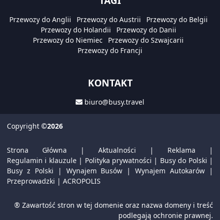
TAGI
Przewozy do Anglii
Przewozy do Austrii
Przewozy do Belgii
Przewozy do Holandii
Przewozy do Danii
Przewozy do Niemiec
Przewozy do Szwajcarii
Przewozy do Francji
KONTAKT
biuro@busy.travel
Copyright
©2026
Strona Główna
|
Aktualności
|
Reklama
|
Regulamin i klauzule
|
Polityka prywatności
|
Busy do Polski
|
Busy z Polski
|
Wynajem Busów
|
Wynajem Autokarów
|
Przeprowadzki
|
ACROPOLIS
® Zawartość stron w tej domenie oraz nazwa domeny i treść
podlegają ochronie prawnej.