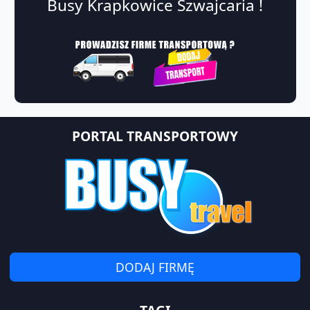
Busy Krapkowice Szwajcaria !
PORTAL TRANSPORTOWY
DODAJ FIRMĘ