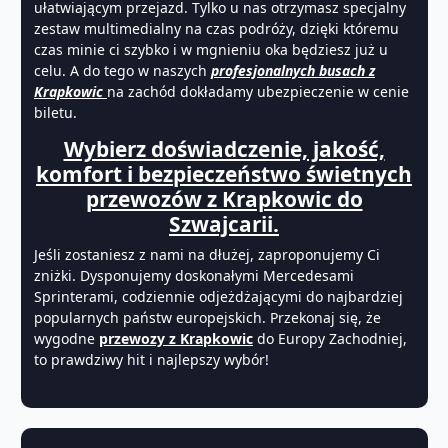
ułatwiającym przejazd. Tylko u nas otrzymasz specjalny
zestaw multimedialny na czas podróży, dzięki któremu
czas minie ci szybko i w mgnieniu oka będziesz już u
celu. A do tego w naszych
profesjonalnych busach z
Krapkowic
na zachód dokładamy ubezpieczenie w cenie
biletu.
Wybierz doświadczenie, jakość,
komfort i bezpieczeństwo świetnych
przewozów z Krapkowic do
Szwajcarii.
Jeśli zostaniesz z nami na dłużej, zaproponujemy Ci
zniżki. Dysponujemy doskonałymi Mercedesami
Sprinterami, codziennie odjeżdżającymi do najbardziej
popularnych państw europejskich. Przekonaj się, że
wygodne
przewozy z Krapkowic
do Europy Zachodniej,
to prawdziwy hit i najlepszy wybór!