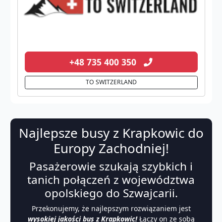
+48 735 400 350
TO SWITZERLAND
Najlepsze busy z Krapkowic do
Europy Zachodniej!
Pasażerowie szukają szybkich i
tanich połączeń z województwa
opolskiego do Szwajcarii.
Przekonujemy, że najlepszym rozwiązaniem jest
wysokiej jakości bus z Krapkowic!
Łączy on ze sobą