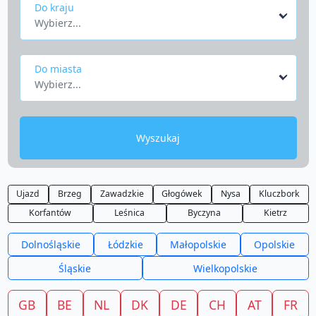
Do kraju
Wybierz...
Do miasta
Wybierz...
Wyszukaj
Ujazd
Brzeg
Zawadzkie
Głogówek
Nysa
Kluczbork
Korfantów
Leśnica
Byczyna
Kietrz
Dolnośląskie
Łódzkie
Małopolskie
Opolskie
Śląskie
Wielkopolskie
GB
BE
NL
DK
DE
CH
AT
FR