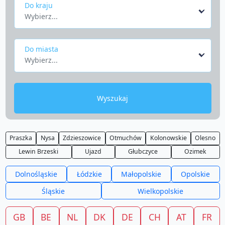
Do kraju
Wybierz...
Do miasta
Wybierz...
Wyszukaj
Praszka
Nysa
Zdzieszowice
Otmuchów
Kolonowskie
Olesno
Lewin Brzeski
Ujazd
Głubczyce
Ozimek
Dolnośląskie
Łódzkie
Małopolskie
Opolskie
Śląskie
Wielkopolskie
GB
BE
NL
DK
DE
CH
AT
FR