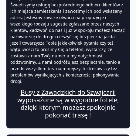
Świadczymy usługę bezpośredniego odbioru klientów z
ich miejsca zamieszkania i zawozimy ich pod wskazany
adres. Jesteśmy zawsze otwarci na propozycje i
wszelkiego rodzaju sugestie zgłaszane przez naszych
klientów, Zadzwoń do nas i już w spokoju możesz zacząć
pakować się do drogi i cieszyć się bezpieczną jazdą.
Jeżeli towarzyszą Tobie jakiekolwiek pytania czy też
wątpliwości to prosimy Cię o telefon, wystarczy, że
zostawisz nam Twój numer a my natychmiast
oddzwonimy. Z nami
podróżujesz
bezpiecznie, tanio a
przede wszystkim bez najmniejszych stresów czy też
problemów wynikających z konieczności pokonywania
drogi.
Busy z Zawadzkich do Szwajcarii
wyposażone są w wygodne fotele,
dzięki którym możesz spokojnie
pokonać trasę !