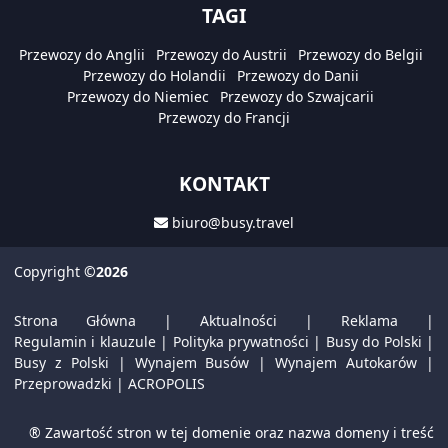
TAGI
Przewozy do Anglii
Przewozy do Austrii
Przewozy do Belgii
Przewozy do Holandii
Przewozy do Danii
Przewozy do Niemiec
Przewozy do Szwajcarii
Przewozy do Francji
KONTAKT
biuro@busy.travel
Copyright
©2026
Strona Główna
|
Aktualności
|
Reklama
|
Regulamin i klauzule
|
Polityka prywatności
|
Busy do Polski
|
Busy z Polski
|
Wynajem Busów
|
Wynajem Autokarów
|
Przeprowadzki
|
ACROPOLIS
® Zawartość stron w tej domenie oraz nazwa domeny i treść