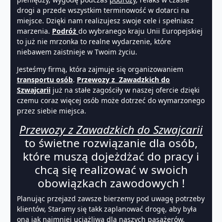
drogi a przede wszystkim terminowość w dotarci na
miejsce. Dzięki nam realizujesz swoje cele i spełniasz
marzenia.
Podróż
do wybranego kraju Unii Europejskiej
to już nie mrzonka to realne wydarzenie, które
niebawem zaistnieje w Twoim życiu.
Jesteśmy firmą, która zajmuje się organizowaniem
transportu osób
.
Przewozy z Zawadzkich do
Szwajcarii
już na stałe zagościły w naszej ofercie dzięki
czemu coraz więcej osób może dotrzeć do wymarzonego
przez siebie miejsca.
Przewozy z Zawadzkich do Szwajcarii
to świetne rozwiązanie dla osób,
które muszą dojeżdżać do pracy i
chcą się realizować w swoich
obowiązkach zawodowych !
Planując przejazd zawsze bierzemy pod uwagę potrzeby
klientów, Staramy się takk zaplanować drogę, aby była
ona jak najmniej uciążliwa dla naszych pasażerów.