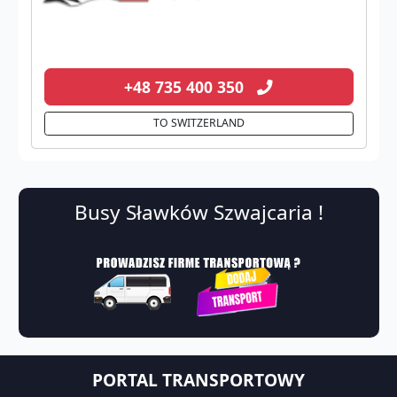
+48 735 400 350
TO SWITZERLAND
Busy Sławków Szwajcaria !
PORTAL TRANSPORTOWY