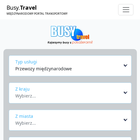
Busy.
Travel
MIĘDZYNARODOWY PORTAL TRANSPORTOWY
Typ usługi
Przewozy międzynarodowe
Z kraju
Wybierz...
Z miasta
Wybierz...