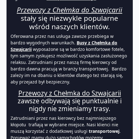
Przewozy z Chełmka do Szwajcarii
stały się niezwykle popularne
wśród naszych klientów.
Oferowana przez nas usługa zawsze przebiega w
bardzo wygodnych warunkach.
Busy z Chełmka do
Szwajcarii
wyposażone są w bardzo komfortowe fotele,
tym samym zyskujesz możliwość uzyskania zasłużonego
relaksu. Zatrudniani przez naszą firmę kierowcy od
bardzo dawna pracują w branży transportowej. Bardzo
zależy im na dbaniu o klientów dlatego też starają się,
aby przejazd był bezpieczny.
Przewozy z Chełmka do Szwajcarii
zawsze odbywają się punktualnie i
nigdy nie zmieniamy trasy.
Zatrudniani przez nas kierowcy bez najmniejszego
kłopotu trafiają w wybrane miejsce. Nasi klienci nie
muszą korzystać z dodatkowej usługi
transportowej
.
Ponieważ mamy dużo samochodów możemy