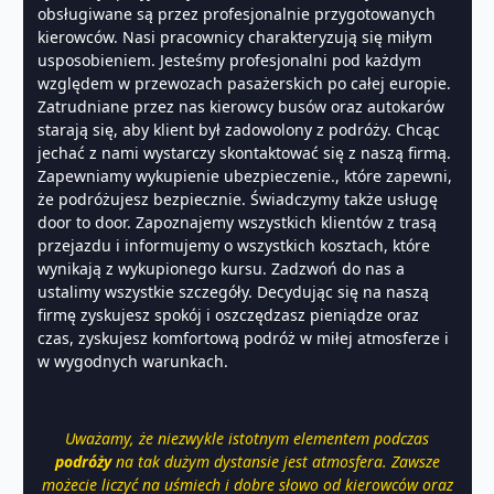
obsługiwane są przez profesjonalnie przygotowanych
kierowców. Nasi pracownicy charakteryzują się miłym
usposobieniem. Jesteśmy profesjonalni pod każdym
względem w przewozach pasażerskich po całej europie.
Zatrudniane przez nas kierowcy busów oraz autokarów
starają się, aby klient był zadowolony z podróży. Chcąc
jechać z nami wystarczy skontaktować się z naszą firmą.
Zapewniamy wykupienie ubezpieczenie., które zapewni,
że podróżujesz bezpiecznie. Świadczymy także usługę
door to door. Zapoznajemy wszystkich klientów z trasą
przejazdu i informujemy o wszystkich kosztach, które
wynikają z wykupionego kursu. Zadzwoń do nas a
ustalimy wszystkie szczegóły. Decydując się na naszą
firmę zyskujesz spokój i oszczędzasz pieniądze oraz
czas, zyskujesz komfortową podróż w miłej atmosferze i
w wygodnych warunkach.
Uważamy, że niezwykle istotnym elementem podczas
podróży
na tak dużym dystansie jest atmosfera. Zawsze
możecie liczyć na uśmiech i dobre słowo od kierowców oraz