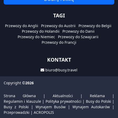
TAGI
Przewozy do Anglii
Przewozy do Austrii
Przewozy do Belgii
Przewozy do Holandii
Przewozy do Danii
Przewozy do Niemiec
Przewozy do Szwajcarii
Przewozy do Francji
KONTAKT
biuro@busy.travel
Copyright
©2026
Strona Główna
|
Aktualności
|
Reklama
|
Regulamin i klauzule
|
Polityka prywatności
|
Busy do Polski
|
Busy z Polski
|
Wynajem Busów
|
Wynajem Autokarów
|
Przeprowadzki
|
ACROPOLIS