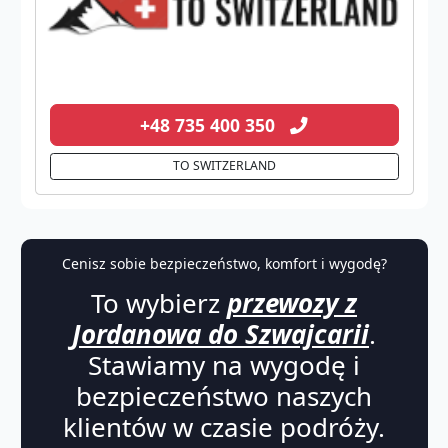
+48 735 400 350
TO SWITZERLAND
Cenisz sobie bezpieczeństwo, komfort i wygodę?
To wybierz
przewozy z
Jordanowa do Szwajcarii
.
Stawiamy na wygodę i
bezpieczeństwo naszych
klientów w czasie podróży.