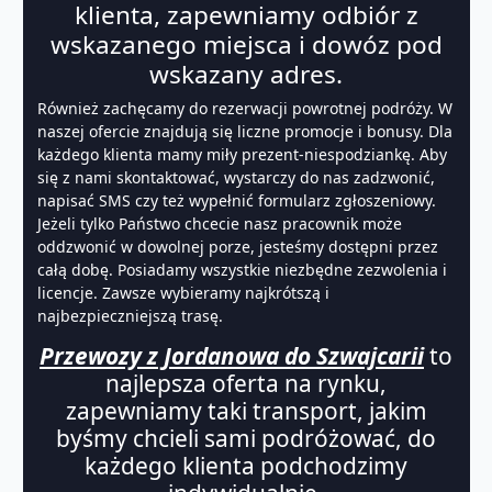
klienta, zapewniamy odbiór z
wskazanego miejsca i dowóz pod
wskazany adres.
Również zachęcamy do rezerwacji powrotnej podróży. W
naszej ofercie znajdują się liczne promocje i bonusy. Dla
każdego klienta mamy miły prezent-niespodziankę. Aby
się z nami skontaktować, wystarczy do nas zadzwonić,
napisać SMS czy też wypełnić formularz zgłoszeniowy.
Jeżeli tylko Państwo chcecie nasz pracownik może
oddzwonić w dowolnej porze, jesteśmy dostępni przez
całą dobę. Posiadamy wszystkie niezbędne zezwolenia i
licencje. Zawsze wybieramy najkrótszą i
najbezpieczniejszą trasę.
Przewozy z Jordanowa do Szwajcarii
to
najlepsza oferta na rynku,
zapewniamy taki transport, jakim
byśmy chcieli sami podróżować, do
każdego klienta podchodzimy