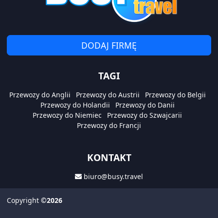
DODAJ FIRMĘ
TAGI
Przewozy do Anglii
Przewozy do Austrii
Przewozy do Belgii
Przewozy do Holandii
Przewozy do Danii
Przewozy do Niemiec
Przewozy do Szwajcarii
Przewozy do Francji
KONTAKT
biuro@busy.travel
Copyright
©2026