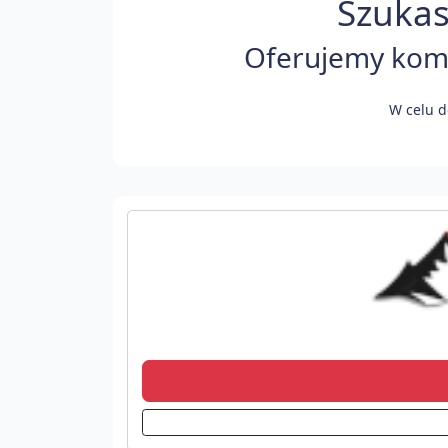
Szukas
Oferujemy komfo
W celu d