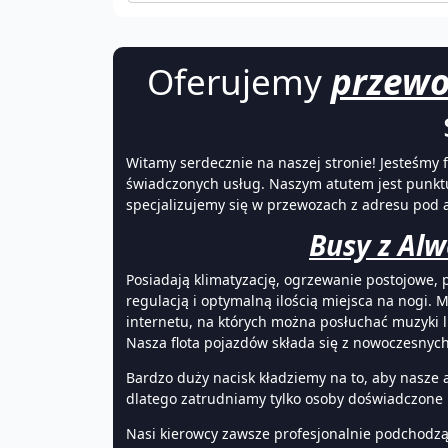
Oferujemy
przewo
Witamy serdecznie na naszej stronie! Jesteśmy 
świadczonych usług. Naszym atutem jest punktu
specjalizujemy się w przewozach z adresu pod a
Busy z Alw
Posiadają klimatyzację, ogrzewanie postojowe, 
regulacją i optymalną ilością miejsca na nogi. 
internetu, na których można posłuchać muzyki 
Nasza flota pojazdów składa się z nowoczesnyc
Bardzo duży nacisk kładziemy na to, aby nasze
dlatego zatrudniamy tylko osoby doświadczone i
Nasi kierowcy zawsze profesjonalnie podchodz