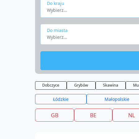
Do kraju
Wybierz...
Do miasta
Wybierz...
Dobczyce
Grybów
Skawina
Mu
Łódzkie
Małopolskie
GB
BE
NL