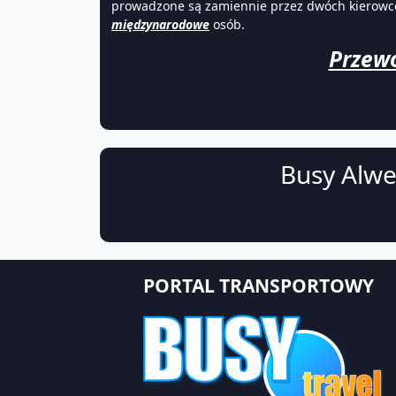
prowadzone są zamiennie przez dwóch kierowców
międzynarodowe
osób.
Przewo
Busy Alwe
PORTAL TRANSPORTOWY