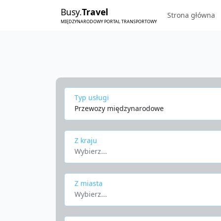
Busy.
Travel
Strona główna
MIĘDZYNARODOWY PORTAL TRANSPORTOWY
Typ usługi
Przewozy międzynarodowe
Z kraju
Wybierz...
Z miasta
Wybierz...