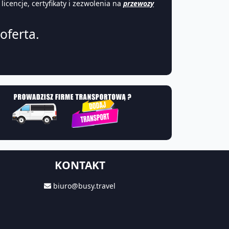
encje, certyfikaty i zezwolenia na
przewozy
oferta.
KONTAKT
biuro@busy.travel