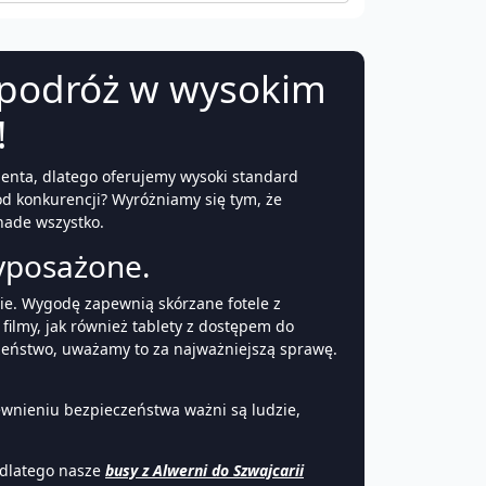
podróż w wysokim
!
ienta, dlatego oferujemy wysoki standard
d konkurencji? Wyróżniamy się tym, że
nade wszystko.
yposażone.
ie. Wygodę zapewnią skórzane fotele z
filmy, jak również tablety z dostępem do
czeństwo, uważamy to za najważniejszą sprawę.
ewnieniu bezpieczeństwa ważni są ludzie,
 dlatego nasze
busy z Alwerni do Szwajcarii