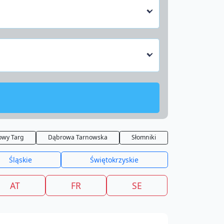
owy Targ
Dąbrowa Tarnowska
Słomniki
Śląskie
Świętokrzyskie
AT
FR
SE