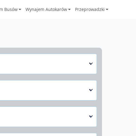
m Busów
Wynajem Autokarów
Przeprowadzki