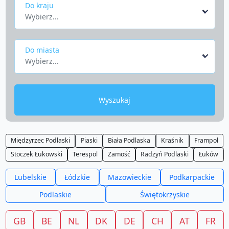
Do kraju
Wybierz...
Do miasta
Wybierz...
Wyszukaj
Międzyrzec Podlaski
Piaski
Biała Podlaska
Kraśnik
Frampol
Stoczek Łukowski
Terespol
Zamość
Radzyń Podlaski
Łuków
Lubelskie
Łódzkie
Mazowieckie
Podkarpackie
Podlaskie
Świętokrzyskie
GB
BE
NL
DK
DE
CH
AT
FR