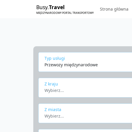
Busy.
Travel
Strona główna
MIĘDZYNARODOWY PORTAL TRANSPORTOWY
Typ usługi
Przewozy międzynarodowe
Z kraju
Wybierz...
Z miasta
Wybierz...