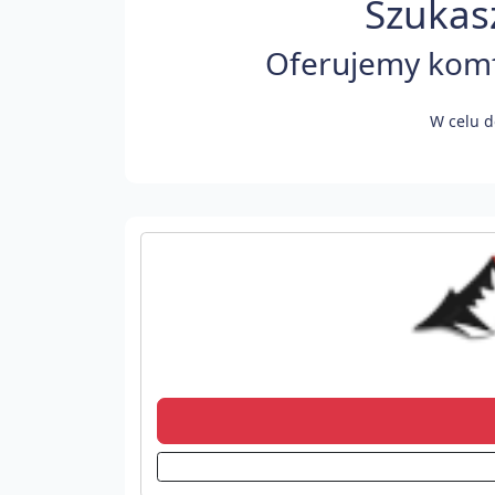
Szukas
Oferujemy komfo
W celu d