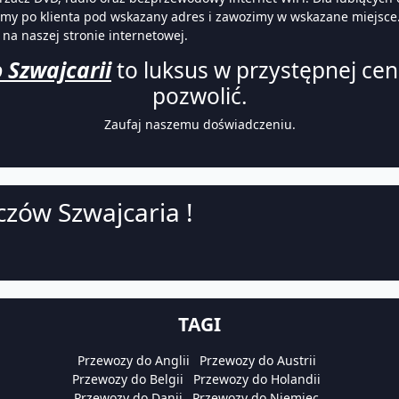
amy po klienta pod wskazany adres i zawozimy w wskazane miejsce
na naszej stronie internetowej.
 Szwajcarii
to luksus w przystępnej cen
pozwolić.
Zaufaj naszemu doświadczeniu.
czów Szwajcaria !
TAGI
Przewozy do Anglii
Przewozy do Austrii
Przewozy do Belgii
Przewozy do Holandii
Przewozy do Danii
Przewozy do Niemiec