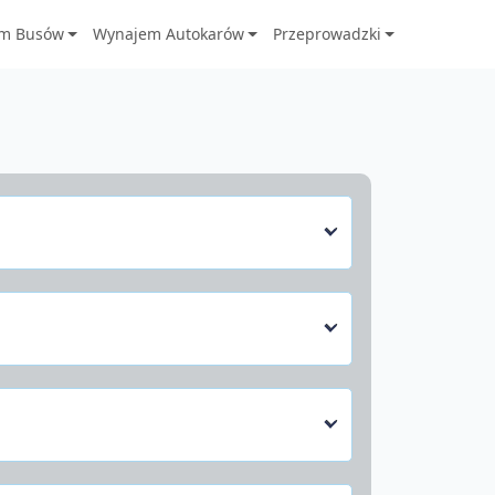
m Busów
Wynajem Autokarów
Przeprowadzki