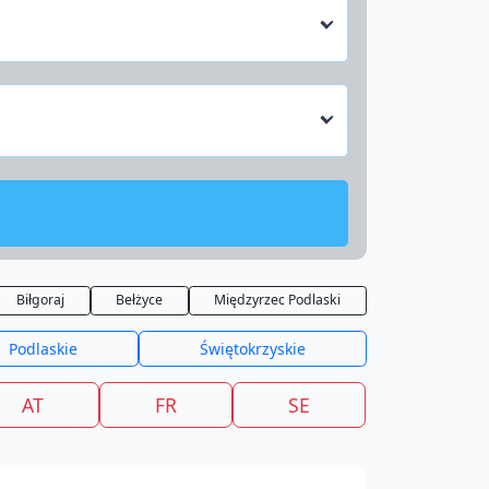
Biłgoraj
Bełżyce
Międzyrzec Podlaski
Podlaskie
Świętokrzyskie
AT
FR
SE