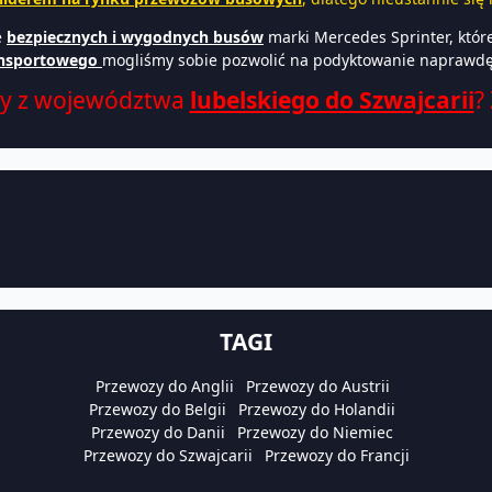
e
bezpiecznych i wygodnych busów
marki Mercedes Sprinter, któr
ansportowego
mogliśmy sobie pozwolić na podyktowanie naprawdę 
zy z województwa
lubelskiego do Szwajcarii
?
TAGI
Przewozy do Anglii
Przewozy do Austrii
Przewozy do Belgii
Przewozy do Holandii
Przewozy do Danii
Przewozy do Niemiec
Przewozy do Szwajcarii
Przewozy do Francji