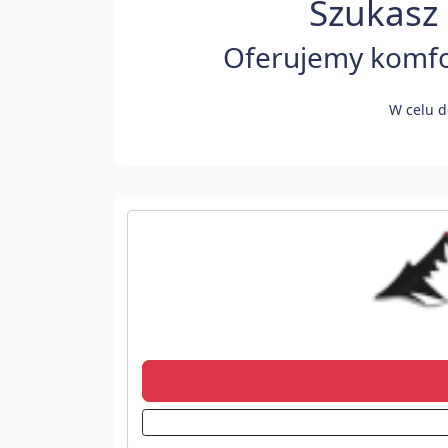
Szukasz 
Oferujemy komfor
W celu d