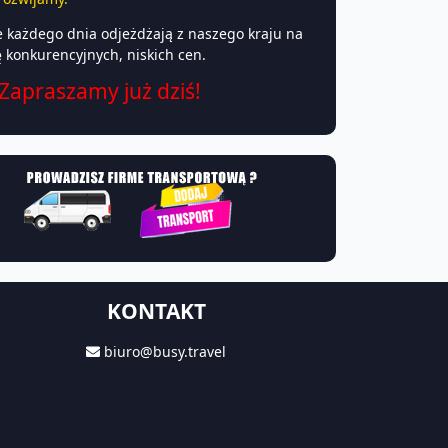
e każdego dnia odjeżdżają z naszego kraju na
konkurencyjnych, niskich cen.
 Zapraszamy już dziś!
KONTAKT
biuro@busy.travel