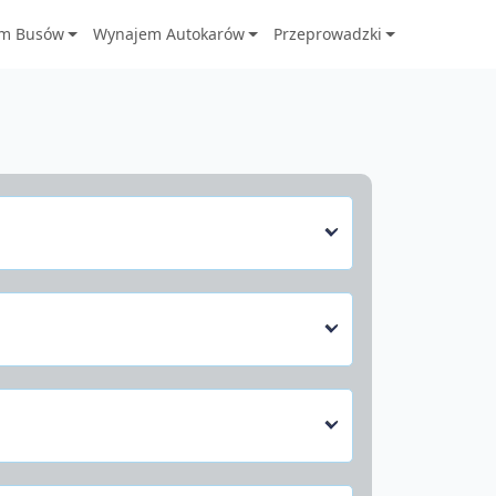
m Busów
Wynajem Autokarów
Przeprowadzki