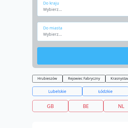
Do kraju
Wybierz...
Do miasta
Wybierz...
Hrubieszów
Rejowiec Fabryczny
Krasnysta
Lubelskie
Łódzkie
GB
BE
NL