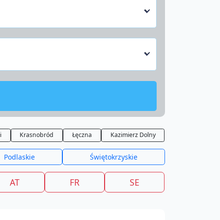
i
Krasnobród
Łęczna
Kazimierz Dolny
Podlaskie
Świętokrzyskie
AT
FR
SE