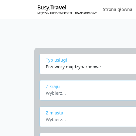
Busy.
Travel
Strona główna
MIĘDZYNARODOWY PORTAL TRANSPORTOWY
Typ usługi
Przewozy międzynarodowe
Z kraju
Wybierz...
Z miasta
Wybierz...