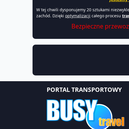
W tej chwili dysponujemy 20 sztukami niezwykl
zachód. Dzięki
optymalizacji
całego procesu
tr
Bezpieczne przewo
PORTAL TRANSPORTOWY