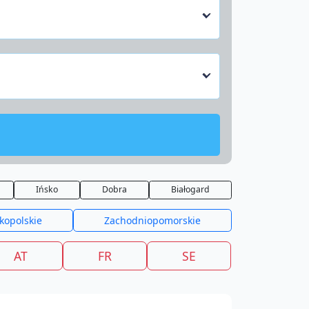
Ińsko
Dobra
Białogard
kopolskie
Zachodniopomorskie
AT
FR
SE