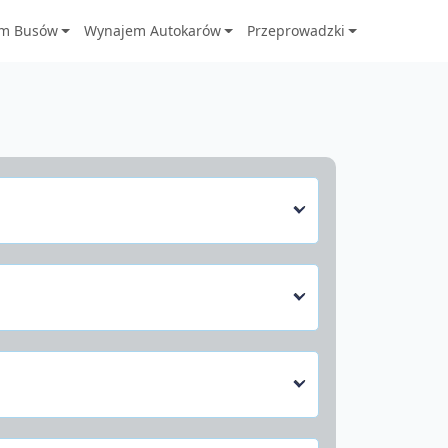
m Busów
Wynajem Autokarów
Przeprowadzki