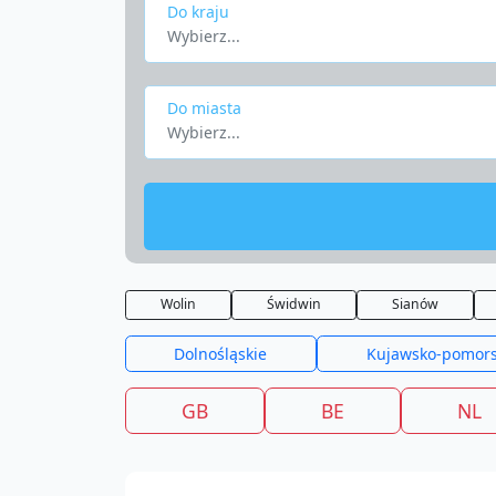
Do kraju
Wybierz...
Do miasta
Wybierz...
Wolin
Świdwin
Sianów
Dolnośląskie
Kujawsko-pomors
GB
BE
NL