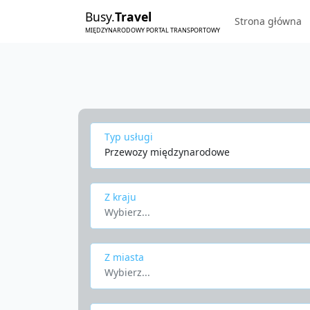
Busy.
Travel
Strona główna
MIĘDZYNARODOWY PORTAL TRANSPORTOWY
Typ usługi
Przewozy międzynarodowe
Z kraju
Wybierz...
Z miasta
Wybierz...