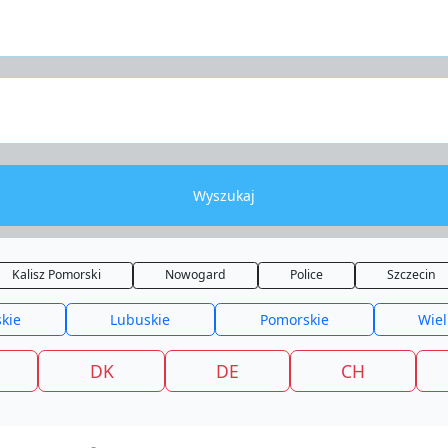
Wyszukaj
Kalisz Pomorski
Nowogard
Police
Szczecin
kie
Lubuskie
Pomorskie
Wiel
DK
DE
CH