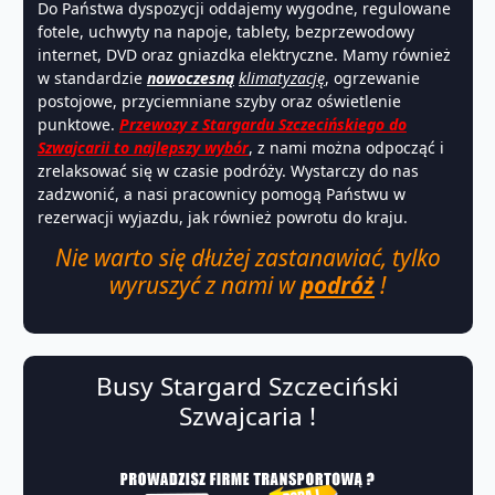
Do Państwa dyspozycji oddajemy wygodne, regulowane
fotele, uchwyty na napoje, tablety, bezprzewodowy
internet, DVD oraz gniazdka elektryczne. Mamy również
w standardzie
nowoczesną
klimatyzację
, ogrzewanie
postojowe, przyciemniane szyby oraz oświetlenie
punktowe.
Przewozy z Stargardu Szczecińskiego do
Szwajcarii to najlepszy wybór
, z nami można odpocząć i
zrelaksować się w czasie podróży. Wystarczy do nas
zadzwonić, a nasi pracownicy pomogą Państwu w
rezerwacji wyjazdu, jak również powrotu do kraju.
Nie warto się dłużej zastanawiać, tylko
wyruszyć z nami w
podróż
!
Busy Stargard Szczeciński
Szwajcaria !