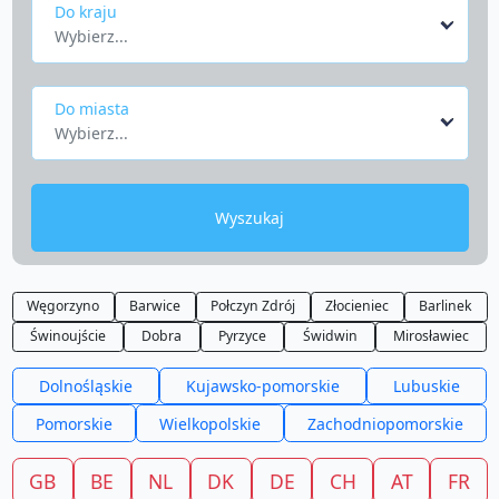
Do kraju
Wybierz...
Do miasta
Wybierz...
Wyszukaj
Węgorzyno
Barwice
Połczyn Zdrój
Złocieniec
Barlinek
Świnoujście
Dobra
Pyrzyce
Świdwin
Mirosławiec
Dolnośląskie
Kujawsko-pomorskie
Lubuskie
Pomorskie
Wielkopolskie
Zachodniopomorskie
GB
BE
NL
DK
DE
CH
AT
FR