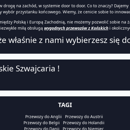
w drogę na zachód, w systemie door to door. Co to znaczy? Dajemy
 wybór przystanku końcowego. Wiemy, że cenicie sobie to innowac
iędzy Polską i Europą Zachodnią, nie możemy pozwolić sobie na ż
niezwykle miłą obsługą
wygodnych przewozów z Końskich
i okoliczn
e właśnie z nami wybierzesz się do
kie Szwajcaria !
TAGI
Przewozy do Anglii
Przewozy do Austrii
Przewozy do Belgii
Przewozy do Holandii
Przewozy do Danii
Przewozy do Niemiec