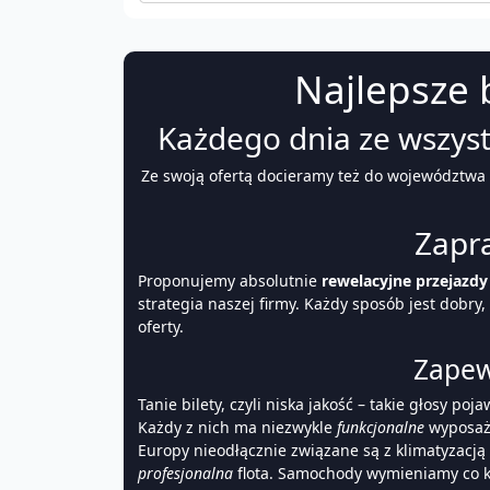
Najlepsze 
Każdego dnia ze wszystk
Ze swoją ofertą docieramy też do województwa
Zapr
Proponujemy absolutnie
rewelacyjne przejazd
strategia naszej firmy. Każdy sposób jest dobry
oferty.
Zapew
Tanie bilety, czyli niska jakość – takie głosy p
Każdy z nich ma niezwykle
funkcjonalne
wyposaże
Europy nieodłącznie związane są z klimatyzacją
profesjonalna
flota. Samochody wymieniamy co k