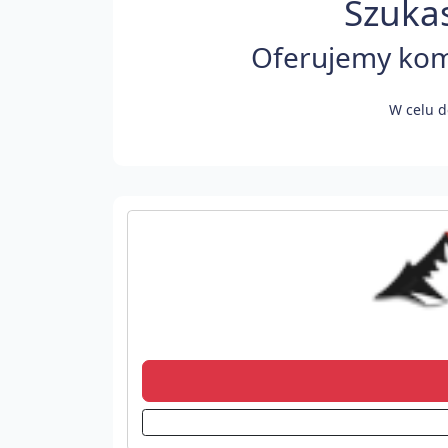
Szukas
Oferujemy komf
W celu d