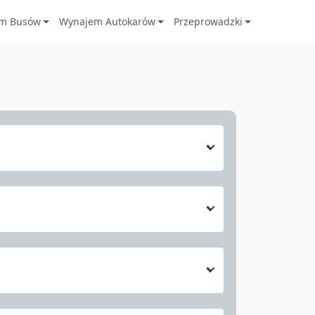
m Busów
Wynajem Autokarów
Przeprowadzki