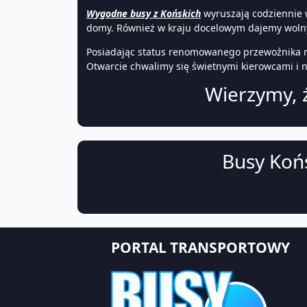
Wygodne busy z Końskich
wyruszają codziennie 
domy. Również w kraju docelowym dajemy wolny
Posiadając status renomowanego przewoźnika m
Otwarcie chwalimy się świetnymi kierowcami i 
Wierzymy, ż
Busy Końs
PORTAL TRANSPORTOWY