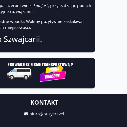
 pasażerom wielki
komfort
, przyjeżdżając pod ich
yjne rozwiązanie.
adne wpadki. Wolimy pozytywnie zaskakiwać.
ych miejscowości.
 Szwajcarii.
KONTAKT
biuro@busy.travel