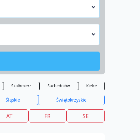
Skalbmierz
Suchedniów
Kielce
Śląskie
Świętokrzyskie
AT
FR
SE