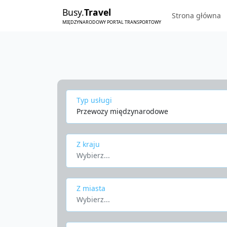
Busy.
Travel
Strona główna
MIĘDZYNARODOWY PORTAL TRANSPORTOWY
Typ usługi
Przewozy międzynarodowe
Z kraju
Wybierz...
Z miasta
Wybierz...