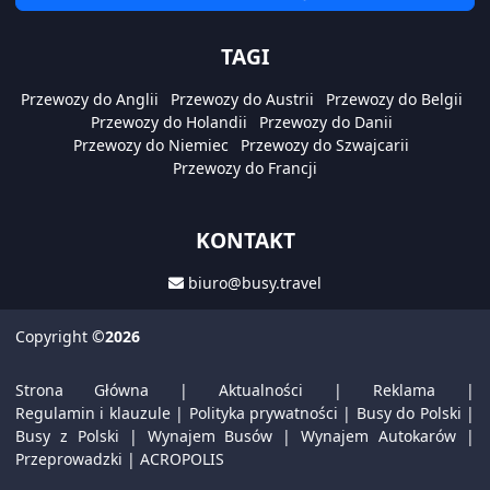
TAGI
Przewozy do Anglii
Przewozy do Austrii
Przewozy do Belgii
Przewozy do Holandii
Przewozy do Danii
Przewozy do Niemiec
Przewozy do Szwajcarii
Przewozy do Francji
KONTAKT
biuro@busy.travel
Copyright
©2026
Strona Główna
|
Aktualności
|
Reklama
|
Regulamin i klauzule
|
Polityka prywatności
|
Busy do Polski
|
Busy z Polski
|
Wynajem Busów
|
Wynajem Autokarów
|
Przeprowadzki
|
ACROPOLIS