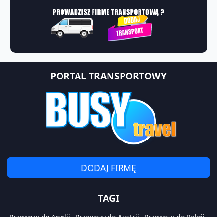
PORTAL TRANSPORTOWY
DODAJ FIRMĘ
TAGI
Przewozy do Anglii
Przewozy do Austrii
Przewozy do Belgii