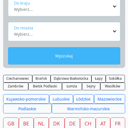
Do kraju
Wybierz...
Do miasta
Wybierz...
Wyszukaj
Ciechanowiec
Brańsk
Dąbrowa Białostocka
Łapy
Sokółka
Zambrów
Bielsk Podlaski
Łomża
Sejny
Wasilków
Kujawsko-pomorskie
Lubuskie
Łódzkie
Mazowieckie
Podlaskie
Warmińsko-mazurskie
GB
BE
NL
DK
DE
CH
AT
FR