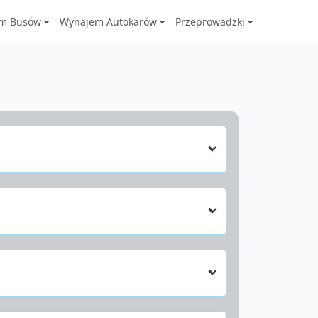
m Busów
Wynajem Autokarów
Przeprowadzki