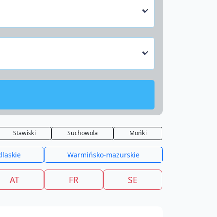
Stawiski
Suchowola
Mońki
dlaskie
Warmińsko-mazurskie
AT
FR
SE