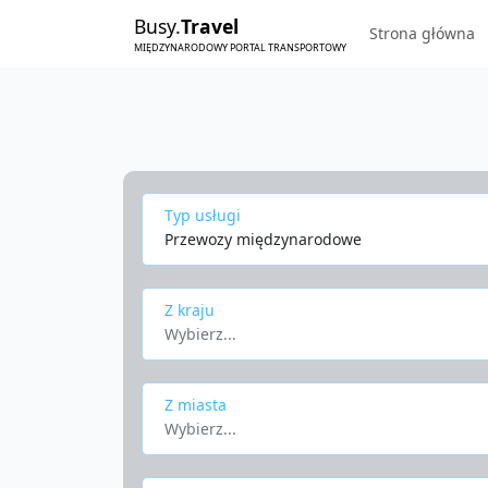
Busy.
Travel
Strona główna
MIĘDZYNARODOWY PORTAL TRANSPORTOWY
Typ usługi
Przewozy międzynarodowe
Z kraju
Wybierz...
Z miasta
Wybierz...