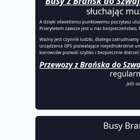
Busy z Brańsk do Szwaj
słuchając mu
A dzięki oświetleniu punktowemu poczytasz ulu
Priorytetem zawsze jest u nas bezpieczeństwo,
Ważny jest czynnik ludzki, dlatego zatrudniam
urządzenia GPS pozwalające niejednokrotnie un
kierowców pozwoli szybko i bezpiecznie dotrzeć
Przewozy z Brańska do Szwa
regular
Jeśli 
Busy Bra