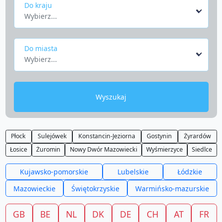
Do kraju
Wybierz...
Do miasta
Wybierz...
Wyszukaj
Płock
Sulejówek
Konstancin-Jeziorna
Gostynin
Żyrardów
Łosice
Żuromin
Nowy Dwór Mazowiecki
Wyśmierzyce
Siedlce
Kujawsko-pomorskie
Lubelskie
Łódzkie
Mazowieckie
Świętokrzyskie
Warmińsko-mazurskie
GB
BE
NL
DK
DE
CH
AT
FR