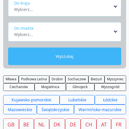
Do kraju
Wybierz...
Do miasta
Wybierz...
Wyszukaj
Mława
Podkowa Leśna
Drobin
Sochaczew
Bieżuń
Myszyniec
Ciechanów
Mogielnica
Glinojeck
Wyszogród
Kujawsko-pomorskie
Lubelskie
Łódzkie
Mazowieckie
Świętokrzyskie
Warmińsko-mazurskie
GB
BE
NL
DK
DE
CH
AT
FR