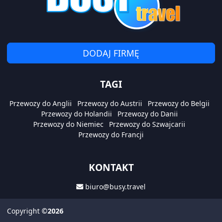
DODAJ FIRMĘ
TAGI
Przewozy do Anglii
Przewozy do Austrii
Przewozy do Belgii
Przewozy do Holandii
Przewozy do Danii
Przewozy do Niemiec
Przewozy do Szwajcarii
Przewozy do Francji
KONTAKT
biuro@busy.travel
Copyright
©2026