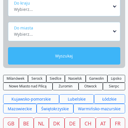
Do kraju
Wybierz...
Do miasta
Wybierz...
Wyszukaj
Milanówek
Serock
Siedlce
Nasielsk
Garwolin
Lipsko
Nowe Miasto nad Pilicą
Żuromin
Otwock
Sierpc
Kujawsko-pomorskie
Lubelskie
Łódzkie
Mazowieckie
Świętokrzyskie
Warmińsko-mazurskie
GB
BE
NL
DK
DE
CH
AT
FR