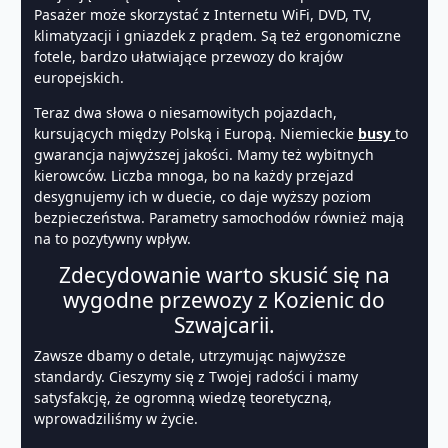
Pasażer może skorzystać z Internetu WiFi, DVD, TV,
klimatyzacji i gniazdek z prądem. Są też ergonomiczne
fotele, bardzo ułatwiające przewozy do krajów
europejskich.
Teraz dwa słowa o niesamowitych pojazdach,
kursujących między Polską i Europą. Niemieckie
busy
to
gwarancja najwyższej jakości. Mamy też wybitnych
kierowców. Liczba mnoga, bo na każdy przejazd
desygnujemy ich w duecie, co daje wyższy poziom
bezpieczeństwa. Parametry samochodów również mają
na to pozytywny wpływ.
Zdecydowanie warto skusić się na
wygodne przewozy z Kozienic do
Szwajcarii.
Zawsze dbamy o detale, utrzymując najwyższe
standardy. Cieszymy się z Twojej radości i mamy
satysfakcję, że ogromną wiedzę teoretyczną,
wprowadziliśmy w życie.