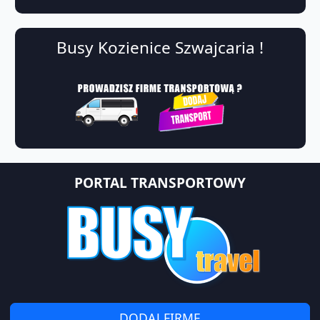
Busy Kozienice Szwajcaria !
PORTAL TRANSPORTOWY
DODAJ FIRMĘ