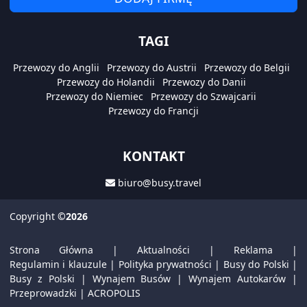
TAGI
Przewozy do Anglii
Przewozy do Austrii
Przewozy do Belgii
Przewozy do Holandii
Przewozy do Danii
Przewozy do Niemiec
Przewozy do Szwajcarii
Przewozy do Francji
KONTAKT
biuro@busy.travel
Copyright
©2026
Strona Główna
|
Aktualności
|
Reklama
|
Regulamin i klauzule
|
Polityka prywatności
|
Busy do Polski
|
Busy z Polski
|
Wynajem Busów
|
Wynajem Autokarów
|
Przeprowadzki
|
ACROPOLIS