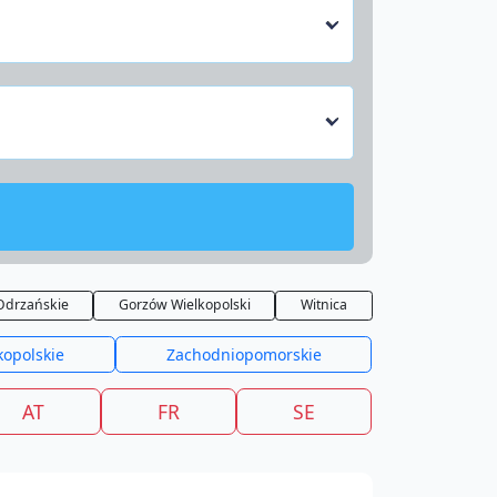
Odrzańskie
Gorzów Wielkopolski
Witnica
kopolskie
Zachodniopomorskie
AT
FR
SE