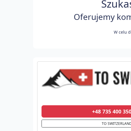
Szukas
Oferujemy komf
W celu d
+48 735 400 3
TO SWITZERLAN