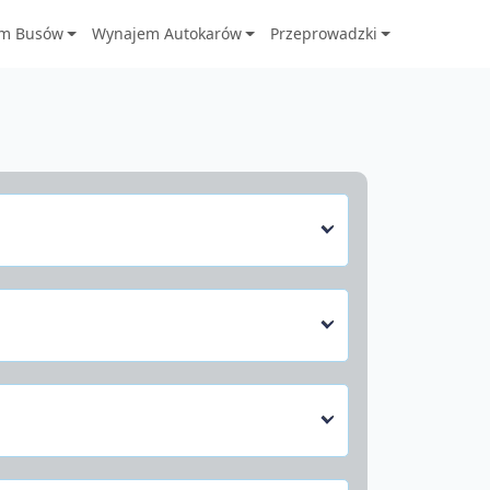
m Busów
Wynajem Autokarów
Przeprowadzki