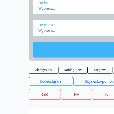
Do kraju
Wybierz...
Do miasta
Wybierz...
Międzyrzecz
Dobiegniew
Kargowa
Dolnośląskie
Kujawsko-pomor
GB
BE
NL