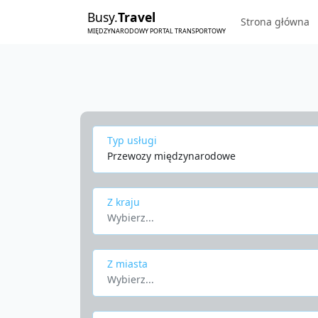
Busy.
Travel
Strona główna
MIĘDZYNARODOWY PORTAL TRANSPORTOWY
Typ usługi
Przewozy międzynarodowe
Z kraju
Wybierz...
Z miasta
Wybierz...