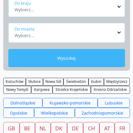
Do kraju
Wybierz...
Do miasta
Wybierz...
Wyszukaj
Kożuchów
Słubice
Nowa Sól
Świebodzin
Gubin
Międzyrzecz
Nowy Tomyśl
Kargowa
Strzelce Krajeńskie
Krosno Odrzańskie
Dolnośląskie
Kujawsko-pomorskie
Lubuskie
Opolskie
Wielkopolskie
Zachodniopomorskie
GB
BE
NL
DK
DE
CH
AT
FR