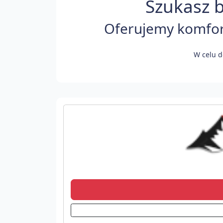
Szukasz b
Oferujemy komfort
W celu d