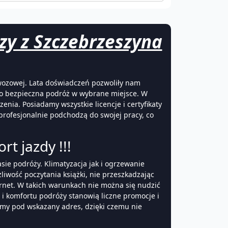
zy z Szczebrzeszyna
ewozowej. Lata doświadczeń pozwoliły nam
o bezpieczna podróż w wybrane miejsce. W
ia. Posiadamy wszystkie licencje i certyfikaty
profesjonalnie podchodzą do swojej pracy, co
rt jazdy !!!
sie podróży. Klimatyzacja jak i ogrzewanie
ość poczytania książki, nie przeszkadzając
ernet. W takich warunkach nie można się nudzić
 i komfortu podróży stanowią liczne promocje i
emy pod wskazany adres, dzięki czemu nie