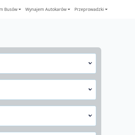
m Busów
Wynajem Autokarów
Przeprowadzki