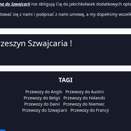
na do Szwajcarii
nie obligują Cię do jakichkolwiek dodatkowych opłat,
ktować się z nami i podpisać z nami umowę, a my dopełnimy wszelk
zeszyn Szwajcaria !
TAGI
Przewozy do Anglii
Przewozy do Austrii
Przewozy do Belgii
Przewozy do Holandii
Przewozy do Danii
Przewozy do Niemiec
Przewozy do Szwajcarii
Przewozy do Francji