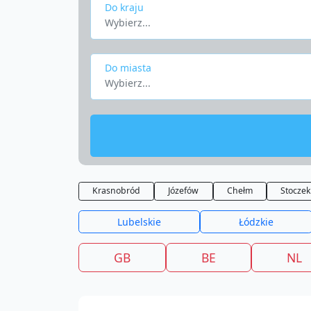
Do kraju
Wybierz...
Do miasta
Wybierz...
Krasnobród
Józefów
Chełm
Stocze
Lubelskie
Łódzkie
GB
BE
NL