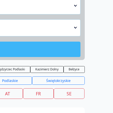
ędzyrzec Podlaski
Kazimierz Dolny
Bełżyce
Podlaskie
Świętokrzyskie
AT
FR
SE