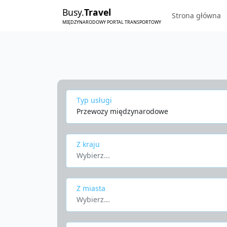
Busy.
Travel
Strona główna
MIĘDZYNARODOWY PORTAL TRANSPORTOWY
Typ usługi
Przewozy międzynarodowe
Z kraju
Wybierz...
Z miasta
Wybierz...