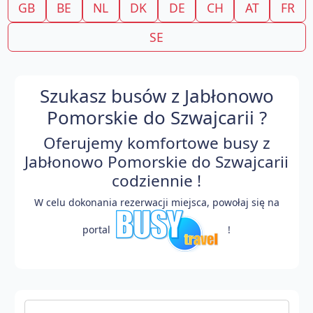
GB
BE
NL
DK
DE
CH
AT
FR
SE
Szukasz busów z Jabłonowo
Pomorskie do Szwajcarii ?
Oferujemy komfortowe busy z
Jabłonowo Pomorskie do Szwajcarii
codziennie !
W celu dokonania rezerwacji miejsca, powołaj się na
portal
!