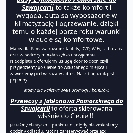
Szwajcarii
to także komfort i
wygoda, auta są wyposażone w
klimatyzację i ogrzewanie, dzięki
temu o każdej porze roku warunki
w aucie są komfortowe.
Mamy dla Państwa również tablety, DVD, WiFi, radio, aby
czas w podróży minęła szybko i przyjemnie.
Nieodpłatnie oferujemy usługę door to door, czyli
przyjedziemy po Ciebie do wskazanego miejsca i
zawieziemy pod wskazany adres. Nasz bagażnik jest
pojemny.
Mamy dla Państwa wiele promocji i bonusów.
Przewozy z Jabłonowa Pomorskiego do
Szwajcarii
to oferta skierowana
właśnie do Ciebie !!!
Jesteśmy elastyczni i punktualni, nigdy nie zmieniamy
godziny odjazdu. Można zarezerwować przejazd