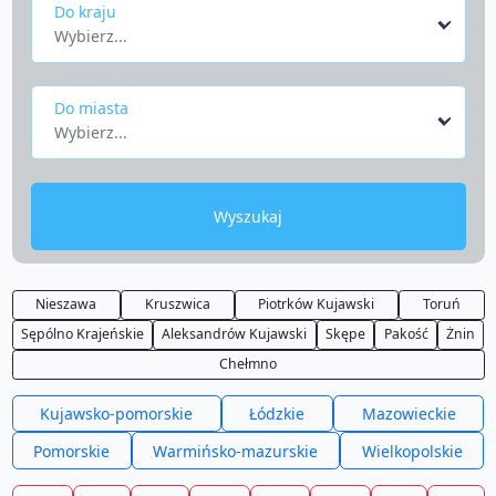
Do kraju
Wybierz...
Do miasta
Wybierz...
Wyszukaj
Nieszawa
Kruszwica
Piotrków Kujawski
Toruń
Sępólno Krajeńskie
Aleksandrów Kujawski
Skępe
Pakość
Żnin
Chełmno
Kujawsko-pomorskie
Łódzkie
Mazowieckie
Pomorskie
Warmińsko-mazurskie
Wielkopolskie