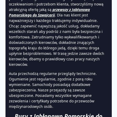
oczekiwaniom i potrzebom klienta, stworzyliśmy nową
atrakcyjną ofertę jaką są
przewozy z Jabłonowa
Pomorskiego do Szwajcarii
. Dla nas klient jest
najważniejszy i każdego traktujemy indywidualnie.
Chcąc zapewnić najwyższą jakość usług, dokładamy
wszelkich starań aby podróż z nami była bezpieczna i
komfortowa. Zatrudniamy tylko wykwalifikowanych i
doświadczonych kierowców, dokładnie znających
topografię kraju do którego jadą, dzięki temu droga
upłynie bezproblemowo. W trasę jedzie zawsze dwóch
kierowców, dbamy o prawidłowy czas pracy naszych
kierowców.
Auta przechodzą regularne przeglądy techniczne.
Ogumienie jest regularnie, zgodnie z porą roku
wymieniane. Samochody posiadają dodatkowe
zabezpieczenia. Nasze przejazdy są zawsze
ubezpieczone. Posiadamy wszystkie wymagane
zezwolenia i certyfikaty potrzebne do przewozów
międzynarodowych osób.
Busy z Jabłonowo Pomorskie do