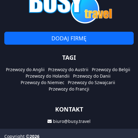
DODAJ FIRMĘ
TAGI
Przewozy do Anglii
Przewozy do Austrii
Przewozy do Belgii
Przewozy do Holandii
Przewozy do Danii
Przewozy do Niemiec
Przewozy do Szwajcarii
Przewozy do Francji
KONTAKT
biuro@busy.travel
Copyright
©2026