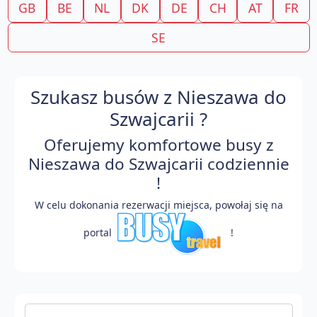
GB
BE
NL
DK
DE
CH
AT
FR
SE
Szukasz busów z Nieszawa do
Szwajcarii ?
Oferujemy komfortowe busy z
Nieszawa do Szwajcarii codziennie
!
W celu dokonania rezerwacji miejsca, powołaj się na
portal
!