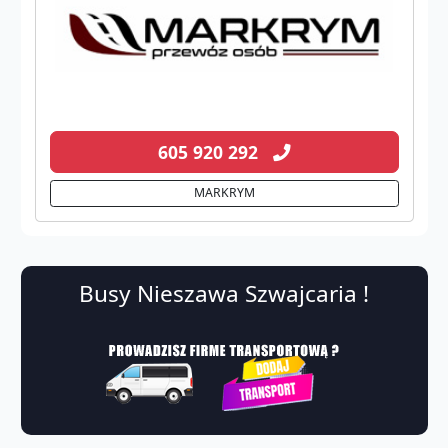
605 920 292
MARKRYM
Busy Nieszawa Szwajcaria !