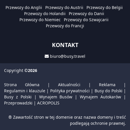
Przewozy do Anglii
Przewozy do Austrii
Przewozy do Belgii
Przewozy do Holandii
Przewozy do Danii
Przewozy do Niemiec
Przewozy do Szwajcarii
Przewozy do Francji
KONTAKT
biuro@busy.travel
Copyright
©2026
Strona Główna
|
Aktualności
|
Reklama
|
Regulamin i klauzule
|
Polityka prywatności
|
Busy do Polski
|
Busy z Polski
|
Wynajem Busów
|
Wynajem Autokarów
|
Przeprowadzki
|
ACROPOLIS
® Zawartość stron w tej domenie oraz nazwa domeny i treść
podlegają ochronie prawnej.