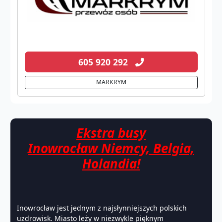
605 920 292
MARKRYM
Ekstra busy
Inowrocław Niemcy, Belgia,
Holandia!
Inowrocław jest jednym z najsłynniejszych polskich
uzdrowisk. Miasto leży w niezwykle pięknym