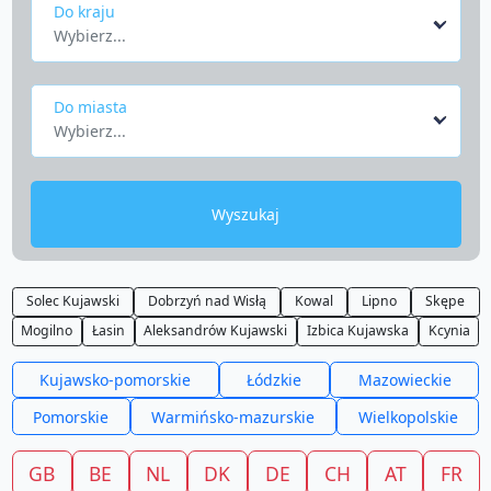
Do kraju
Wybierz...
Do miasta
Wybierz...
Wyszukaj
Solec Kujawski
Dobrzyń nad Wisłą
Kowal
Lipno
Skępe
Mogilno
Łasin
Aleksandrów Kujawski
Izbica Kujawska
Kcynia
Kujawsko-pomorskie
Łódzkie
Mazowieckie
Pomorskie
Warmińsko-mazurskie
Wielkopolskie
GB
BE
NL
DK
DE
CH
AT
FR