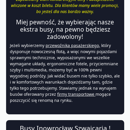
wliczone w koszt biletu. Dla klientów mamy wiele promocji,
bo jesteś dla nas bardzo ważny.
Miej pewność, że wybierając nasze
ekstra busy, na pewno będziesz
zadowolony!
Jeżeli wybierzemy
przewoźnika pasażerskiego,
który
dysponuje nowoczesną flotą, a więc nowymi pojazdami
sprawnymi technicznie, wyposażonymi we wszelkie
wymagane układy, ergonomiczne fotele, przyciemniane
szyby i multimedia, możemy być w 100% pewni
wygodnej podróży. Jak widać busem nie tylko szybko, ale
i w komfortowych warunkach dojeżdżamy tam, gdzie
tylko tego potrzebujemy. Stawiamy jednak na
wynajem
busów
oferowany przez
firmy transportowe
mogące
poszczycić się renomą na rynku.
Busy Inowrocław Szwajcaria !