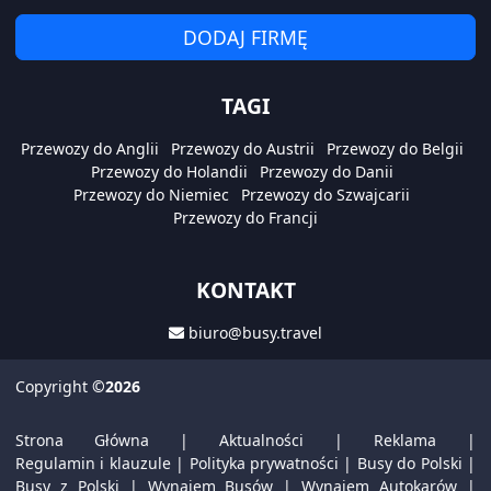
DODAJ FIRMĘ
TAGI
Przewozy do Anglii
Przewozy do Austrii
Przewozy do Belgii
Przewozy do Holandii
Przewozy do Danii
Przewozy do Niemiec
Przewozy do Szwajcarii
Przewozy do Francji
KONTAKT
biuro@busy.travel
Copyright
©2026
Strona Główna
|
Aktualności
|
Reklama
|
Regulamin i klauzule
|
Polityka prywatności
|
Busy do Polski
|
Busy z Polski
|
Wynajem Busów
|
Wynajem Autokarów
|