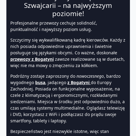
Szwajcarii – na najwyższym
poziomie!
Profesjonalne przewozy cechuje solidność,
punktualność i najwyższy poziom usług.
Szczycimy się wykwalifikowaną kadrę kierowców. Każdy z
nich posiada odpowiednie uprawnienia i świetnie
posługuje się językami obcymi. Co ważne, doskonałe
przewozy z Bogatyni
zawsze realizowane są w duetach,
więc nie ma mowy o zmęczeniu za kółkiem.
Podróżny zostaje zaproszony do
nowoczesnego
, bardzo
wygodnego
busa
, jadącego
z Bogatyni
do Europy
Zachodniej. Posiada on funkcjonalne wyposażenie, na
czele z klimatyzacją i ergonomicznymi, rozkładanymi
siedzeniami. Miejsca w środku jest odpowiednio dużo, a
czas umilają systemy multimedialne. Oglądasz telewizję
i DVD, korzystasz z WiFi i podłączasz do prądu swoje
smartfony, tablety i laptopy.
Bezpieczeństwo jest niezwykle istotne, więc stan