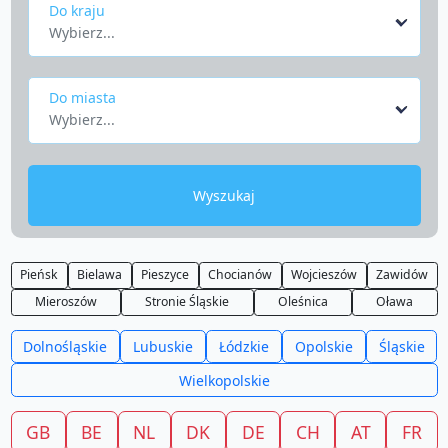
Do kraju
Wybierz...
Do miasta
Wybierz...
Wyszukaj
Pieńsk
Bielawa
Pieszyce
Chocianów
Wojcieszów
Zawidów
Mieroszów
Stronie Śląskie
Oleśnica
Oława
Dolnośląskie
Lubuskie
Łódzkie
Opolskie
Śląskie
Wielkopolskie
GB
BE
NL
DK
DE
CH
AT
FR