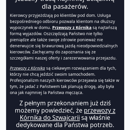
dla pasażerów.
Kierowcy przyjeżdżają po klientów pod dom. Usługa
bezpośredniego odbioru pozwala klientom na dłuższy
wypoczynek w domu.
Przewozy z Kórnika
są najtańszą
formą wyjazdów. Oszczędzają Państwo nie tylko
pieniądze ale także swoje zdrowie ponieważ nie
denerwujcie się brawurową jazdą nieodpowiedzialnych
kierowców. Zachęcamy do zapoznania się ze
szczegółami naszej oferty i zarezerwowania przejazdu.
Przewozy z Kórnika
są ciekawym rozwiązaniem dla tych,
którzy nie chcą jeździć swoim samochodem.
Profesjonalizm naszych kierowców przejawia się także w
tym, że jadać z Państwem tak planują drogę, aby była
ona jak najmniej la Państwa męcząca.
Z pełnym przekonaniem już dziś
możemy powiedzieć, że
przewozy z
Kórnika do Szwajcarii
są właśnie
dedykowane dla Państwa potrzeb.