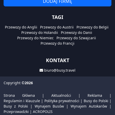
DODAJ FIRMĘ
TAGI
Przewozy do Anglii
Przewozy do Austrii
Przewozy do Belgii
Przewozy do Holandii
Przewozy do Danii
Przewozy do Niemiec
Przewozy do Szwajcarii
Przewozy do Francji
KONTAKT
biuro@busy.travel
Copyright
©2026
Strona Główna
|
Aktualności
|
Reklama
|
Regulamin i klauzule
|
Polityka prywatności
|
Busy do Polski
|
Busy z Polski
|
Wynajem Busów
|
Wynajem Autokarów
|
Przeprowadzki
|
ACROPOLIS