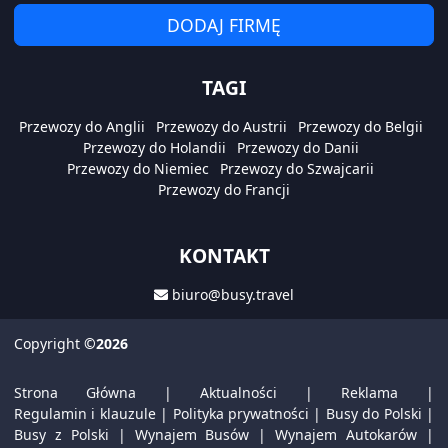
DODAJ FIRMĘ
TAGI
Przewozy do Anglii
Przewozy do Austrii
Przewozy do Belgii
Przewozy do Holandii
Przewozy do Danii
Przewozy do Niemiec
Przewozy do Szwajcarii
Przewozy do Francji
KONTAKT
biuro@busy.travel
Copyright
©2026
Strona Główna
|
Aktualności
|
Reklama
|
Regulamin i klauzule
|
Polityka prywatności
|
Busy do Polski
|
Busy z Polski
|
Wynajem Busów
|
Wynajem Autokarów
|