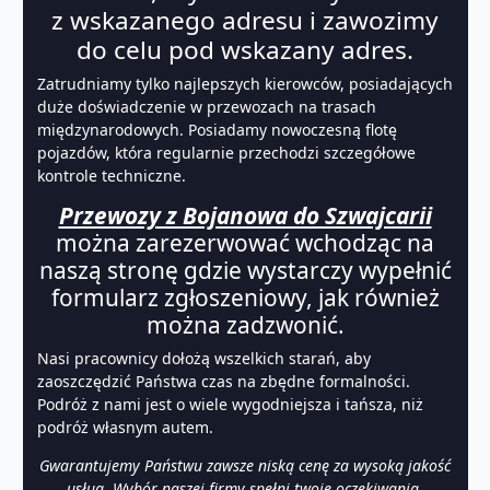
z wskazanego adresu i zawozimy
do celu pod wskazany adres.
Zatrudniamy tylko najlepszych kierowców, posiadających
duże doświadczenie w przewozach na trasach
międzynarodowych. Posiadamy nowoczesną flotę
pojazdów, która regularnie przechodzi szczegółowe
kontrole techniczne.
Przewozy z Bojanowa do Szwajcarii
można zarezerwować wchodząc na
naszą stronę gdzie wystarczy wypełnić
formularz zgłoszeniowy, jak również
można zadzwonić.
Nasi pracownicy dołożą wszelkich starań, aby
zaoszczędzić Państwa czas na zbędne formalności.
Podróż z nami jest o wiele wygodniejsza i tańsza, niż
podróż własnym autem.
Gwarantujemy Państwu zawsze niską cenę za wysoką jakość
usług. Wybór naszej firmy spełni twoje oczekiwania.