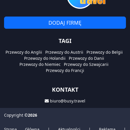
DODAJ FIRMĘ
TAGI
Przewozy do Anglii
Przewozy do Austrii
Przewozy do Belgii
Przewozy do Holandii
Przewozy do Danii
Przewozy do Niemiec
Przewozy do Szwajcarii
Przewozy do Francji
KONTAKT
biuro@busy.travel
Copyright
©2026
Strona Główna
|
Aktualności
|
Reklama
|