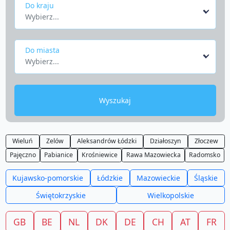
Do kraju
Wybierz...
Do miasta
Wybierz...
Wyszukaj
Wieluń
Zelów
Aleksandrów Łódzki
Działoszyn
Złoczew
Pajęczno
Pabianice
Krośniewice
Rawa Mazowiecka
Radomsko
Kujawsko-pomorskie
Łódzkie
Mazowieckie
Śląskie
Świętokrzyskie
Wielkopolskie
GB
BE
NL
DK
DE
CH
AT
FR