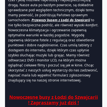
drogą. Nasze auta po każdym powrocie, są dokładnie
sprawdzane pod względem technicznym, dzięki temu
mamy pewność, że podróżują Państwo sprawnym
samochodem.
Przewozy busem z Łodzi do Szwajcarii
to
nie tylko bezpieczna podróż, ale również wysoki
komfort
.
Nowoczesna klimatyzacja i ogrzewanie zapewnią
optymalne warunki w każdej pogodzie. Wygodę
zapewnią skórzane fotele z regulacją oraz oświetlenie
punktowe i dobre nagłośnienie. Czas umilą tablety z
dostępem do internetu, dzięki którym czas upłynie
szybko słuchając muzyki lub grając. Mamy również
odtwarzacz DVD i monitor LCD, na którym można
oglądnąć ciekawe filmy i poczuć się jak w kinie. Chcąc
skorzystać z naszych usług wystarczy do nas zadzwonić,
napisać maila lub wypełnić formularz zgłoszeniowy
znajdujący się na naszej stronie internetowej.
Nowoczesne busy z Łodzi do Szwajcarii
! Zapraszamy już dziś !