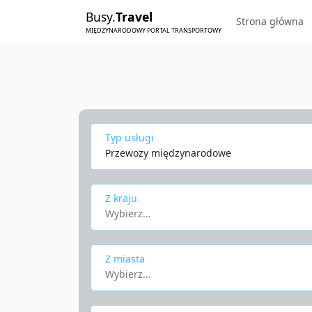
Busy.
Travel
Strona główna
MIĘDZYNARODOWY PORTAL TRANSPORTOWY
Typ usługi
Przewozy międzynarodowe
Z kraju
Wybierz...
Z miasta
Wybierz...