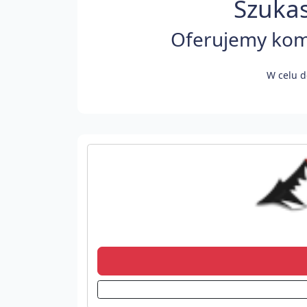
Szukas
Oferujemy komf
W celu d