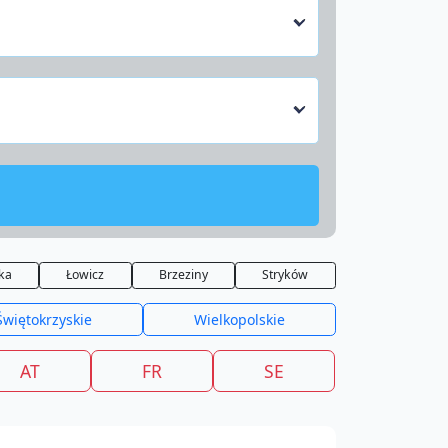
ka
Łowicz
Brzeziny
Stryków
Świętokrzyskie
Wielkopolskie
AT
FR
SE