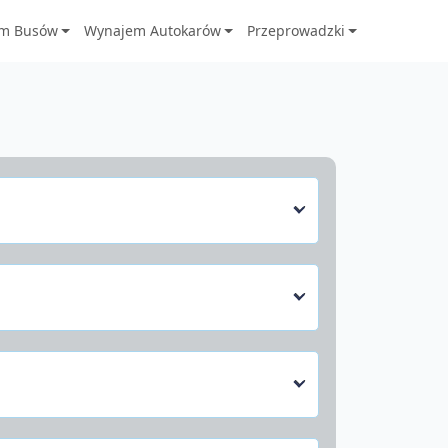
m Busów
Wynajem Autokarów
Przeprowadzki