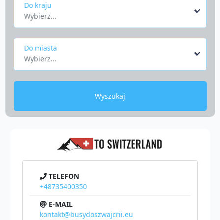
Do kraju
Wybierz...
Do miasta
Wybierz...
Wyszukaj
TELEFON
+48735400350
E-MAIL
kontakt@busydoszwajcrii.eu