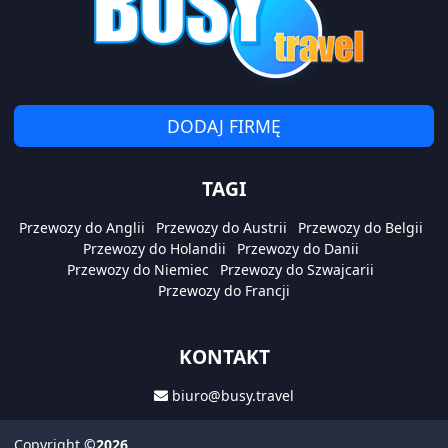
DODAJ FIRMĘ
TAGI
Przewozy do Anglii
Przewozy do Austrii
Przewozy do Belgii
Przewozy do Holandii
Przewozy do Danii
Przewozy do Niemiec
Przewozy do Szwajcarii
Przewozy do Francji
KONTAKT
biuro@busy.travel
Copyright
©2026