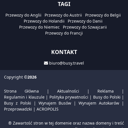
TAGI
Przewozy do Anglii
Przewozy do Austrii
Przewozy do Belgii
Przewozy do Holandii
Przewozy do Danii
Przewozy do Niemiec
Przewozy do Szwajcarii
Przewozy do Francji
KONTAKT
biuro@busy.travel
Copyright
©2026
Strona Główna
|
Aktualności
|
Reklama
|
Regulamin i klauzule
|
Polityka prywatności
|
Busy do Polski
|
Busy z Polski
|
Wynajem Busów
|
Wynajem Autokarów
|
Przeprowadzki
|
ACROPOLIS
® Zawartość stron w tej domenie oraz nazwa domeny i treść