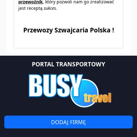
przewoźnik
, który pozwoli nam go zrealizować
jest receptą
sukces
.
Przewozy Szwajcaria Polska !
PORTAL TRANSPORTOWY
DODAJ FIRMĘ