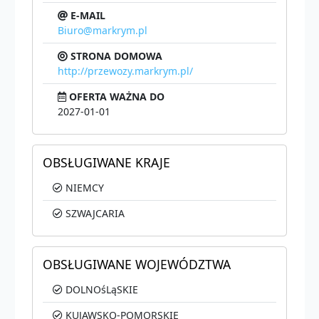
E-MAIL
Biuro@markrym.pl
STRONA DOMOWA
http://przewozy.markrym.pl/
OFERTA WAŻNA DO
2027-01-01
OBSŁUGIWANE KRAJE
NIEMCY
SZWAJCARIA
OBSŁUGIWANE WOJEWÓDZTWA
DOLNOśLąSKIE
KUJAWSKO-POMORSKIE